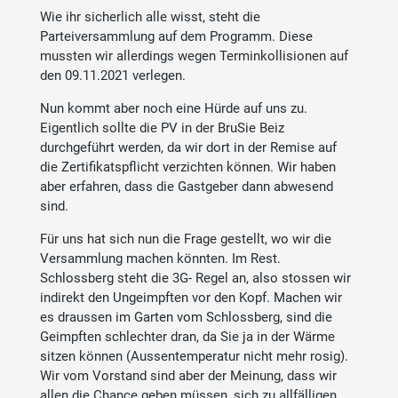
Wie ihr sicherlich alle wisst, steht die
Parteiversammlung auf dem Programm. Diese
mussten wir allerdings wegen Terminkollisionen auf
den 09.11.2021 verlegen.
Nun kommt aber noch eine Hürde auf uns zu.
Eigentlich sollte die PV in der BruSie Beiz
durchgeführt werden, da wir dort in der Remise auf
die Zertifikatspflicht verzichten können. Wir haben
aber erfahren, dass die Gastgeber dann abwesend
sind.
Für uns hat sich nun die Frage gestellt, wo wir die
Versammlung machen könnten. Im Rest.
Schlossberg steht die 3G- Regel an, also stossen wir
indirekt den Ungeimpften vor den Kopf. Machen wir
es draussen im Garten vom Schlossberg, sind die
Geimpften schlechter dran, da Sie ja in der Wärme
sitzen können (Aussentemperatur nicht mehr rosig).
Wir vom Vorstand sind aber der Meinung, dass wir
allen die Chance geben müssen, sich zu allfälligen